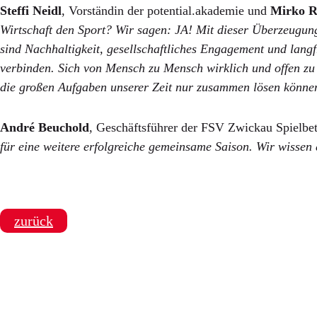
Steffi Neidl
, Vorständin der potential.akademie und
Mirko R
Wirtschaft den Sport? Wir sagen: JA! Mit dieser Überzeugun
sind Nachhaltigkeit, gesellschaftliches Engagement und langf
verbinden. Sich von Mensch zu Mensch wirklich und offen zu 
die großen Aufgaben unserer Zeit nur zusammen lösen können.
André Beuchold
, Geschäftsführer der FSV Zwickau Spielbe
für eine weitere erfolgreiche gemeinsame Saison. Wir wissen 
zurück