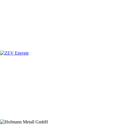
SPONSOREN
Hauptsponsor
Premiumsponsoren