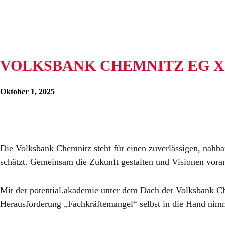
VOLKSBANK CHEMNITZ EG X
Oktober 1, 2025
Die Volksbank Chemnitz steht für einen zuverlässigen, nahba
schätzt. Gemeinsam die Zukunft gestalten und Visionen voran
Mit der potential.akademie unter dem Dach der Volksbank Che
Herausforderung „Fachkräftemangel“ selbst in die Hand nimm