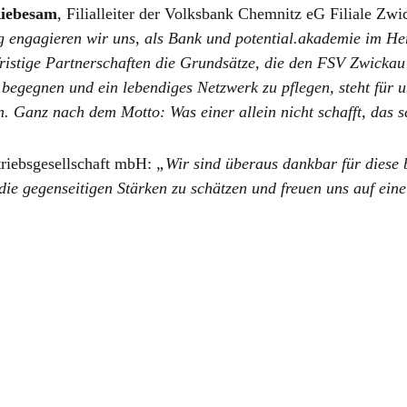
iebesam
, Filialleiter der Volksbank Chemnitz eG Filiale Zwi
g engagieren wir uns, als Bank und potential.akademie im He
ristige Partnerschaften die Grundsätze, die den FSV Zwickau 
begegnen und ein lebendiges Netzwerk zu pflegen, steht für u
 Ganz nach dem Motto: Was einer allein nicht schafft, das s
triebsgesellschaft mbH:
„Wir sind überaus dankbar für diese
die gegenseitigen Stärken zu schätzen und freuen uns auf eine