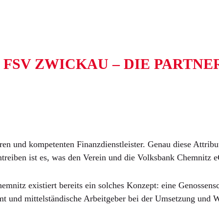
 FSV ZWICKAU – DIE PARTN
ren und kompetenten Finanzdienstleister. Genau diese Attribu
treiben ist es, was den Verein und die Volksbank Chemnitz eG
mnitz existiert bereits ein solches Konzept: eine Genossensc
t und mittelständische Arbeitgeber bei der Umsetzung und We