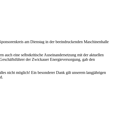
 Sponsorenkreis am Dienstag in der beeindruckenden Maschinenhalle
 auch eine selbstkritische Auseinandersetzung mit der aktuellen
r Geschäftsführer der Zwickauer Energieversorgung, gab den
lles nicht möglich! Ein besonderer Dank gilt unserem langjährigen
d.