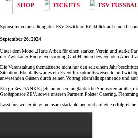
SHOP
TICKETS
FSV FUSSBAL
Sponsorenveranstaltung des FSV Zwickau: Rückblick auf einen beso
September 26, 2024
Unter dem Motto „Harte Arbeit für einen starken Verein und starke P
der Zwickauer Energieversorgung GmbH einen bewegenden Abend ve
Die Veranstaltung thematisierte nicht nur den seit einem Jahr beschr
Situation. Ebenfalls war es ein Event für zukunftsweisende und wicht
anwesenden Gästen durch seinen Vortrag ebenfalls spannende und authe
Ein großes DANKE geht an unsere unglaubliche Sponsorenfamilie, die u
Großsponsor ZEV, sowie unseren Partnern Polster Catering, Flemming 
Lasst uns weiterhin gemeinsam stark bleiben und auf eine erfolgreiche 