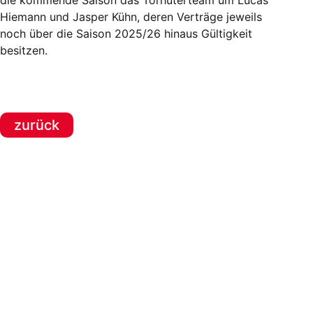
die kommende Saison das Torhüterteam um Lucas
Hiemann und Jasper Kühn, deren Verträge jeweils
noch über die Saison 2025/26 hinaus Gültigkeit
besitzen.
zurück