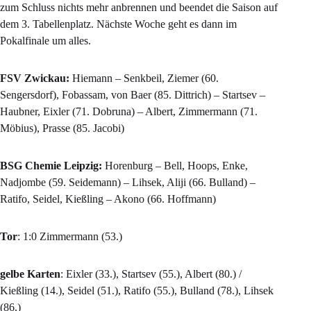
zum Schluss nichts mehr anbrennen und beendet die Saison auf
dem 3. Tabellenplatz. Nächste Woche geht es dann im
Pokalfinale um alles.
FSV Zwickau:
Hiemann – Senkbeil, Ziemer (60.
Sengersdorf), Fobassam, von Baer (85. Dittrich) – Startsev –
Haubner, Eixler (71. Dobruna) – Albert, Zimmermann (71.
Möbius), Prasse (85. Jacobi)
BSG Chemie Leipzig:
Horenburg – Bell, Hoops, Enke,
Nadjombe (59. Seidemann) – Lihsek, Aliji (66. Bulland) –
Ratifo, Seidel, Kießling – Akono (66. Hoffmann)
Tor
: 1:0 Zimmermann (53.)
gelbe Karten
: Eixler (33.), Startsev (55.), Albert (80.) /
Kießling (14.), Seidel (51.), Ratifo (55.), Bulland (78.), Lihsek
(86.)