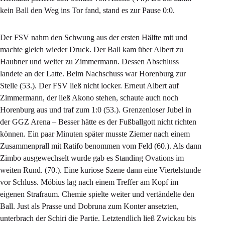
kein Ball den Weg ins Tor fand, stand es zur Pause 0:0.
Der FSV nahm den Schwung aus der ersten Hälfte mit und
machte gleich wieder Druck. Der Ball kam über Albert zu
Haubner und weiter zu Zimmermann. Dessen Abschluss
landete an der Latte. Beim Nachschuss war Horenburg zur
Stelle (53.). Der FSV ließ nicht locker. Erneut Albert auf
Zimmermann, der ließ Akono stehen, schaute auch noch
Horenburg aus und traf zum 1:0 (53.). Grenzenloser Jubel in
der GGZ Arena – Besser hätte es der Fußballgott nicht richten
können. Ein paar Minuten später musste Ziemer nach einem
Zusammenprall mit Ratifo benommen vom Feld (60.). Als dann
Zimbo ausgewechselt wurde gab es Standing Ovations im
weiten Rund. (70.). Eine kuriose Szene dann eine Viertelstunde
vor Schluss. Möbius lag nach einem Treffer am Kopf im
eigenen Strafraum. Chemie spielte weiter und vertändelte den
Ball. Just als Prasse und Dobruna zum Konter ansetzten,
unterbrach der Schiri die Partie. Letztendlich ließ Zwickau bis