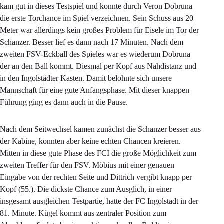
kam gut in dieses Testspiel und konnte durch Veron Dobruna
die erste Torchance im Spiel verzeichnen. Sein Schuss aus 20
Meter war allerdings kein großes Problem für Eisele im Tor der
Schanzer. Besser lief es dann nach 17 Minuten. Nach dem
zweiten FSV-Eckball des Spieles war es wiederum Dobruna
der an den Ball kommt. Diesmal per Kopf aus Nahdistanz und
in den Ingolstädter Kasten. Damit belohnte sich unsere
Mannschaft für eine gute Anfangsphase. Mit dieser knappen
Führung ging es dann auch in die Pause.
Nach dem Seitwechsel kamen zunächst die Schanzer besser aus
der Kabine, konnten aber keine echten Chancen kreieren.
Mitten in diese gute Phase des FCI die große Möglichkeit zum
zweiten Treffer für den FSV. Möbius mit einer genauen
Eingabe von der rechten Seite und Dittrich vergibt knapp per
Kopf (55.). Die dickste Chance zum Ausglich, in einer
insgesamt ausgleichen Testpartie, hatte der FC Ingolstadt in der
81. Minute. Kügel kommt aus zentraler Position zum