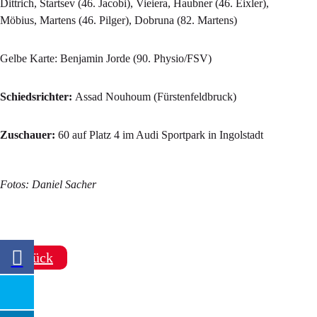
Dittrich, Startsev (46. Jacobi), Vieiera, Haubner (46. Eixler),
Möbius, Martens (46. Pilger), Dobruna (82. Martens)
Gelbe Karte: Benjamin Jorde (90. Physio/FSV)
Schiedsrichter:
Assad Nouhoum (Fürstenfeldbruck)
Zuschauer:
60 auf Platz 4 im Audi Sportpark in Ingolstadt
Fotos: Daniel Sacher
zurück