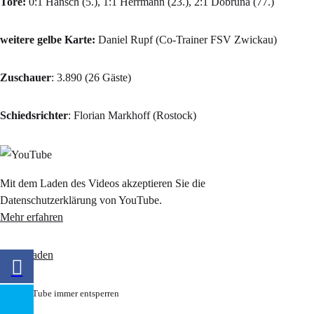
Tore:
0:1 Hansch (5.), 1:1 Herrmann (23.), 2:1 Dobruna (77.)
weitere gelbe Karte:
Daniel Rupf (Co-Trainer FSV Zwickau)
Zuschauer
: 3.890 (26 Gäste)
Schiedsrichter
: Florian Markhoff (Rostock)
Mit dem Laden des Videos akzeptieren Sie die
Datenschutzerklärung von YouTube.
Mehr erfahren
Video laden
YouTube immer entsperren