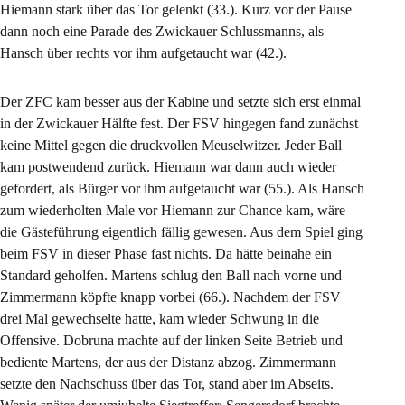
Hiemann stark über das Tor gelenkt (33.). Kurz vor der Pause
dann noch eine Parade des Zwickauer Schlussmanns, als
Hansch über rechts vor ihm aufgetaucht war (42.).
Der ZFC kam besser aus der Kabine und setzte sich erst einmal
in der Zwickauer Hälfte fest. Der FSV hingegen fand zunächst
keine Mittel gegen die druckvollen Meuselwitzer. Jeder Ball
kam postwendend zurück. Hiemann war dann auch wieder
gefordert, als Bürger vor ihm aufgetaucht war (55.). Als Hansch
zum wiederholten Male vor Hiemann zur Chance kam, wäre
die Gästeführung eigentlich fällig gewesen. Aus dem Spiel ging
beim FSV in dieser Phase fast nichts. Da hätte beinahe ein
Standard geholfen. Martens schlug den Ball nach vorne und
Zimmermann köpfte knapp vorbei (66.). Nachdem der FSV
drei Mal gewechselte hatte, kam wieder Schwung in die
Offensive. Dobruna machte auf der linken Seite Betrieb und
bediente Martens, der aus der Distanz abzog. Zimmermann
setzte den Nachschuss über das Tor, stand aber im Abseits.