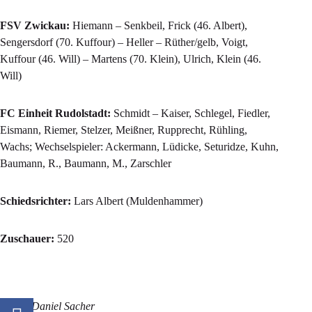
FSV Zwickau:
Hiemann – Senkbeil, Frick (46. Albert),
Sengersdorf (70. Kuffour) – Heller – Rüther/gelb, Voigt,
Kuffour (46. Will) – Martens (70. Klein), Ulrich, Klein (46.
Will)
FC Einheit Rudolstadt:
Schmidt – Kaiser, Schlegel, Fiedler,
Eismann, Riemer, Stelzer, Meißner, Rupprecht, Rühling,
Wachs; Wechselspieler: Ackermann, Lüdicke, Seturidze, Kuhn,
Baumann, R., Baumann, M., Zarschler
Schiedsrichter:
Lars Albert (Muldenhammer)
Zuschauer:
520
Fotos: Daniel Sacher