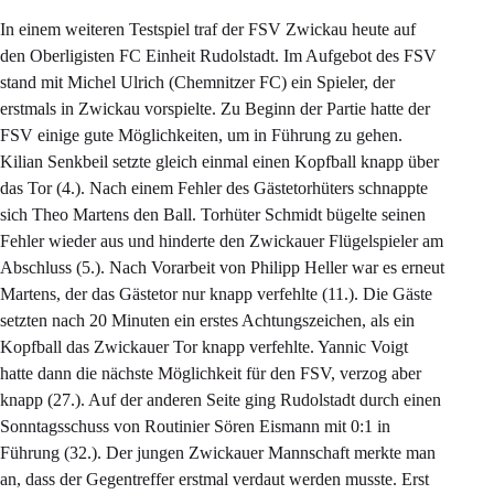
In einem weiteren Testspiel traf der FSV Zwickau heute auf
den Oberligisten FC Einheit Rudolstadt. Im Aufgebot des FSV
stand mit Michel Ulrich (Chemnitzer FC) ein Spieler, der
erstmals in Zwickau vorspielte. Zu Beginn der Partie hatte der
FSV einige gute Möglichkeiten, um in Führung zu gehen.
Kilian Senkbeil setzte gleich einmal einen Kopfball knapp über
das Tor (4.). Nach einem Fehler des Gästetorhüters schnappte
sich Theo Martens den Ball. Torhüter Schmidt bügelte seinen
Fehler wieder aus und hinderte den Zwickauer Flügelspieler am
Abschluss (5.). Nach Vorarbeit von Philipp Heller war es erneut
Martens, der das Gästetor nur knapp verfehlte (11.). Die Gäste
setzten nach 20 Minuten ein erstes Achtungszeichen, als ein
Kopfball das Zwickauer Tor knapp verfehlte. Yannic Voigt
hatte dann die nächste Möglichkeit für den FSV, verzog aber
knapp (27.). Auf der anderen Seite ging Rudolstadt durch einen
Sonntagsschuss von Routinier Sören Eismann mit 0:1 in
Führung (32.). Der jungen Zwickauer Mannschaft merkte man
an, dass der Gegentreffer erstmal verdaut werden musste. Erst