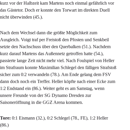
kurz vor der Halbzeit kam Martens noch einmal gefährlich vor
das Gästetor. Doch er konnte den Torwart im direkten Duell
nicht überwinden (45.).
Nach dem Wechsel dann die größte Möglichkeit zum
Ausgleich. Voigt traf per Freistoß den Pfosten und Senkbeil
setzte den Nachschuss über den Querbalken (51.). Nachdem
kurz darauf Martens das Außennetz getroffen hatte (54.),
passierte lange Zeit nicht mehr viel. Nach Foulspiel von Heller
im Strafraum konnte Maximilian Schlegel den fälligen Strafstoß
sicher zum 0:2 verwandeln (78.). Am Ende gelang dem FSV
dann doch noch ein Treffer. Heller köpfte nach einer Ecke zum
1:2 Endstand ein (86.). Weiter geht es am Samstag, wenn
unsere Freunde von der SG Dynamo Dresden zur
Saisoneröffnung in die GGZ Arena kommen.
Tore:
0:1 Eismann (32.), 0:2 Schlegel (78., FE), 1:2 Heller
(86.)