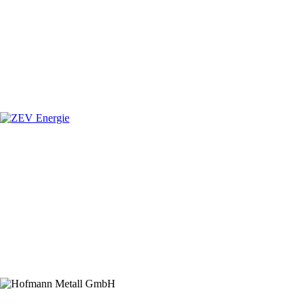
SPONSOREN
Hauptsponsor
Premiumsponsoren