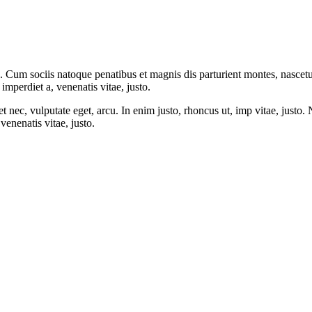
. Cum sociis natoque penatibus et magnis dis parturient montes, nascet
 imperdiet a, venenatis vitae, justo.
t nec, vulputate eget, arcu. In enim justo, rhoncus ut, imp vitae, justo.
venenatis vitae, justo.