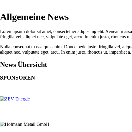
Allgemeine News
Lorem ipsum dolor sit amet, consectetuer adipiscing elit. Aenean massa
fringilla vel, aliquet nec, vulputate eget, arcu. In enim justo, rhoncus ut,
Nulla consequat massa quis enim. Donec pede justo, fringilla vel, alique
aliquet nec, vulputate eget, arcu. In enim justo, rhoncus ut, imperdiet a, 
News Übersicht
SPONSOREN
Hauptsponsor
Premiumsponsoren