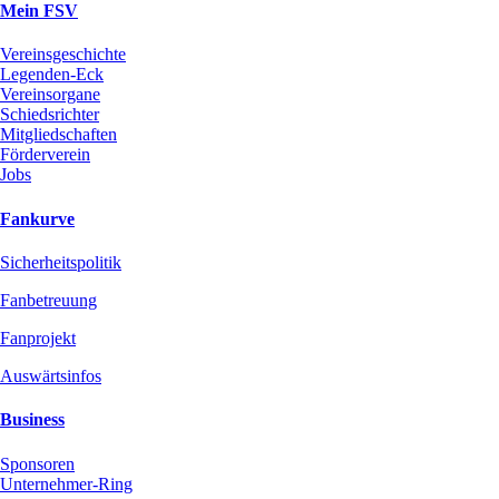
Mein FSV
Vereinsgeschichte
Legenden-Eck
Vereinsorgane
Schiedsrichter
Mitgliedschaften
Förderverein
Jobs
Fankurve
Sicherheitspolitik
Fanbetreuung
Fanprojekt
Auswärtsinfos
Business
Sponsoren
Unternehmer-Ring