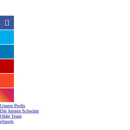
Ausrüster
Team
Unsere Profis
Die Jungen Schwäne
Oldie Team
eSports