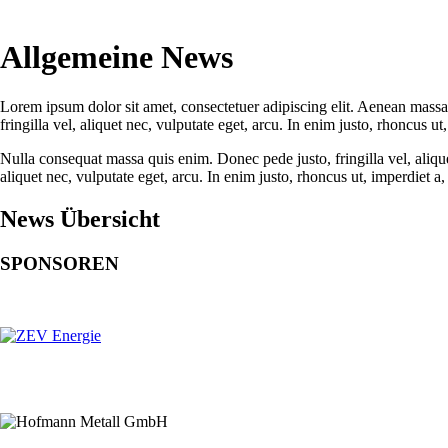
Allgemeine News
Lorem ipsum dolor sit amet, consectetuer adipiscing elit. Aenean massa
fringilla vel, aliquet nec, vulputate eget, arcu. In enim justo, rhoncus ut,
Nulla consequat massa quis enim. Donec pede justo, fringilla vel, alique
aliquet nec, vulputate eget, arcu. In enim justo, rhoncus ut, imperdiet a, 
News Übersicht
SPONSOREN
Hauptsponsor
Premiumsponsoren