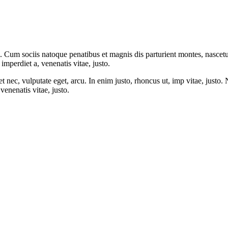
. Cum sociis natoque penatibus et magnis dis parturient montes, nascet
 imperdiet a, venenatis vitae, justo.
t nec, vulputate eget, arcu. In enim justo, rhoncus ut, imp vitae, justo.
venenatis vitae, justo.