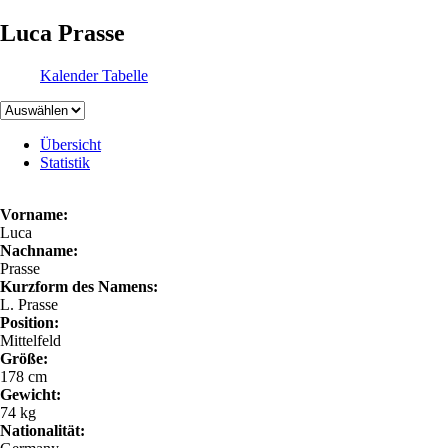
Luca Prasse
Kalender
Tabelle
Übersicht
Statistik
Vorname:
Luca
Nachname:
Prasse
Kurzform des Namens:
L. Prasse
Position:
Mittelfeld
Größe:
178 cm
Gewicht:
74 kg
Nationalität: