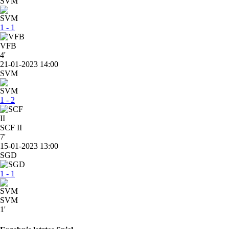
SVM
1 - 1
VFB
4'
21-01-2023 14:00
SVM
1 - 2
SCF II
7'
15-01-2023 13:00
SGD
1 - 1
SVM
1'