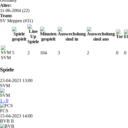
Germany
Alter:
11-06-2004 (22)
Team:
SV Meppen (#31)
5
2
104
3
2
0
0
SVM
Spiele
23-04-2023 13:00
SVM
1 - 0
FCS
15-04-2023 14:00
BVB II